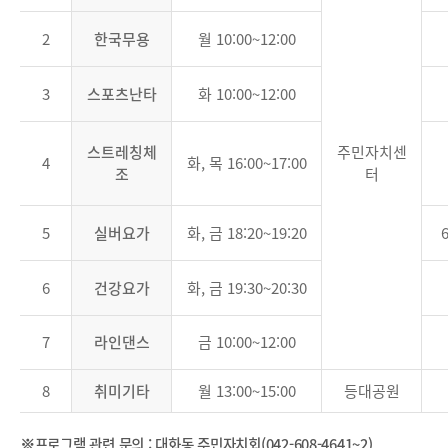
2
한국무용
월 10:00~12:00
3
스포츠난타
화 10:00~12:00
스트레칭체
주민자치센
4
화, 목 16:00~17:00
조
터
5
실버요가
화, 금 18:20~19:20
6
건강요가
화, 금 19:30~20:30
7
라인댄스
금 10:00~12:00
8
취미기타
월 13:00~15:00
등대공원
※프로그램 관련 문의 : 대화동 주민자치회(042-608-4641~2)