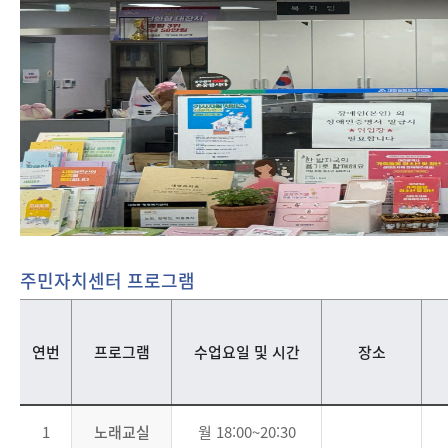
주민자치센터 프로그램
연번
프로그램
수업요일 및 시간
장소
1
노래교실
월 18:00~20:30