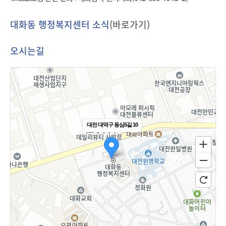
대화동 행정복지센터 소식
(바로가기)
오시는길
대전 대덕구 동심5길 10