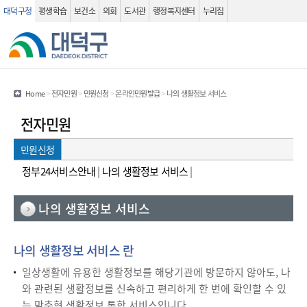
대덕구청
평생학습
보건소
의회
도서관
행정복지센터
누리집
관련사이트
검색 열기
Home
>
전자민원
>
민원신청
>
온라인민원발급
>
나의 생활정보 서비스
전자민원
민원신청
정부24서비스안내
|
나의 생활정보 서비스
|
나의 생활정보 서비스
나의 생활정보 서비스 란
일상생활에 유용한 생활정보를 해당기관에 방문하지 않아도, 나
와 관련된 생활정보를 신속하고 편리하게 한 번에 확인할 수 있
는 맞춤형 생활정보 통합 서비스입니다.