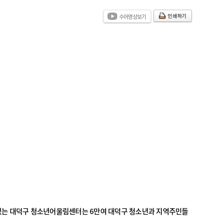
인쇄하기
수어영상보기
 있는 대덕구 청소년어울림센터는 6만여 대덕구 청소년과 지역주민들