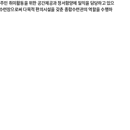
역주민 취미활동을 위한 공간제공과 정서함양에 일익을 담당하고 있으
화수련장으로써 다목적 편의시설을 갖춘 종합수련관의 역할을 수행하