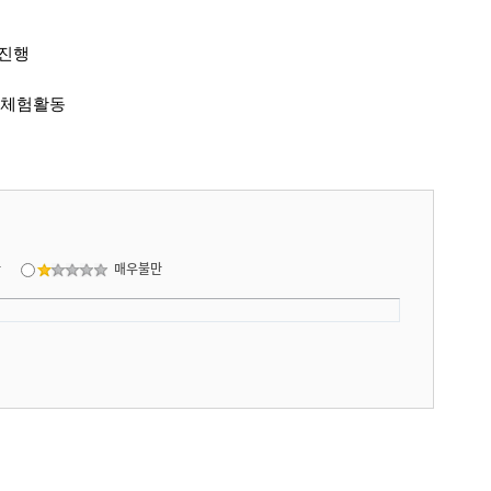
 진행
로체험활동
만
매우불만