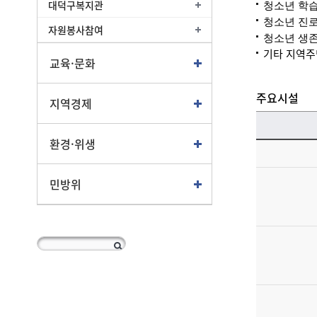
대덕구복지관
청소년 학습
청소년 진
자원봉사참여
청소년 생
기타 지역주
교육·문화
주요시설
지역경제
환경·위생
민방위