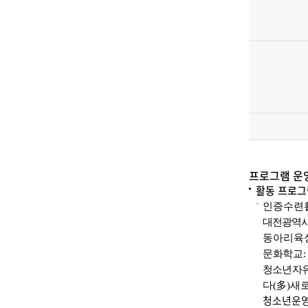
프로그램 운
활동 프로그
인증수련
대전광역
동아리육
문화학교
청소년자
다
(
多
)
새
청소년운영