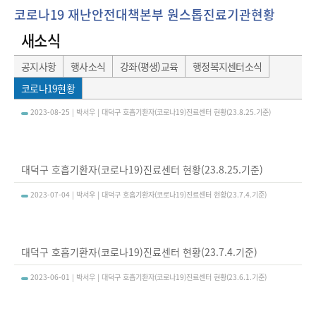
코로나19 재난안전대책본부 원스톱진료기관현황
새소식
공지사항
행사소식
강좌(평생)교육
행정복지센터소식
코로나19현황
코로나19 재난안전대책본부 원스톱진료기관 현황(목록화면) - 번호, 제목, 작성자, 첨부, 작성일, 조회수 정보를 제공하는 표 입니다.
2023-08-25 | 박서우 | 대덕구 호흡기환자(코로나19)진료센터 현황(23.8.25.기준)
대덕구 호흡기환자(코로나19)진료센터 현황(23.8.25.기준)
2023-07-04 | 박서우 | 대덕구 호흡기환자(코로나19)진료센터 현황(23.7.4.기준)
대덕구 호흡기환자(코로나19)진료센터 현황(23.7.4.기준)
2023-06-01 | 박서우 | 대덕구 호흡기환자(코로나19)진료센터 현황(23.6.1.기준)