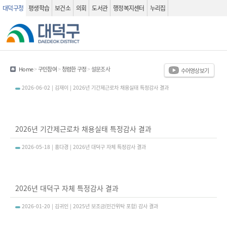
대덕구청
평생학습
보건소
의회
도서관
행정복지센터
누리집
관련사이트
검색 열기
Home
>
구민참여
>
청렴한 구정
>
설문조사
수어영상보기
감사공개방(목록화면) - 번호, 제목, 작성자, 첨부, 작성일, 조회수 정보를 제공하는 표 입니다.
2026-06-02 | 김재이 | 2026년 기간제근로차 채용실태 특정감사 결과
2026년 기간제근로차 채용실태 특정감사 결과
2026-05-18 | 홍다경 | 2026년 대덕구 자체 특정감사 결과
2026년 대덕구 자체 특정감사 결과
2026-01-20 | 김귀인 | 2025년 보조금(민간위탁 포함) 감사 결과