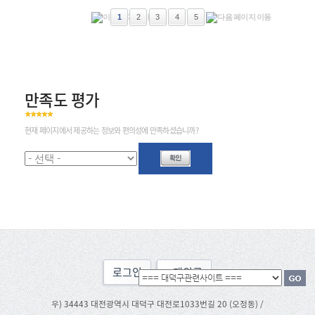
1
2
3
4
5
만족도 평가
현재 페이지에서 제공하는 정보와 편의성에 만족하셨습니까?
로그인
맨위로
우) 34443 대전광역시 대덕구 대전로1033번길 20 (오정동) /