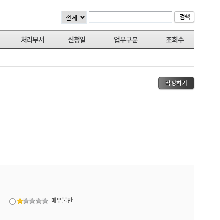
태
처리부서
신청일
업무구분
조회수
작성하기
만
매우불만