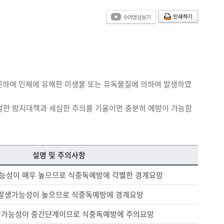
인쇄하기
수어영상보기
 인하여 인체에 유해한 미생물 또는 유독물질에 의하여 발생하였
절한 방지대책과 세심한 주의를 기울이면 충분히 예방이 가능함
설명 및 주의사항
능성이 매우 높으므로 식중독예방에 각별한 경계요망
발생가능성이 높으므로 식중독예방에 경계요망
생가능성이 중간단계이므로 식중독예방에 주의요망