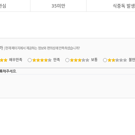
관심
35미만
식중독 발생
가
|
현재 페이지에서 제공하는 정보와 편의성에 만족하셨습니까?
매우만족
만족
보통
불