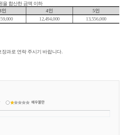
원을 합산한 금액 이하
3
인
4
인
5
인
359,000
12,494,000
13,556,000
보장과로 연락 주시기 바랍니다
.
만
매우불만