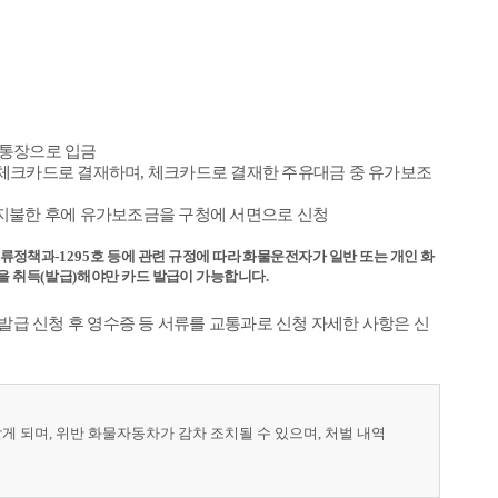
 통장으로 입금
 체크카드로 결재하며, 체크카드로 결재한 주유대금 중 유가보조
 지불한 후에 유가보조금을 구청에 서면으로 신청
물류정책과
-1295
호 등에 관련 규정에 따라 화물운전자가 일반 또는 개인
화
을 취득
(
발급
)
해야만 카드 발급이 가능합니다
.
급 신청 후 영수증 등 서류를 교통과로 신청 자세한 사항은 신
게 되며, 위반 화물자동차가 감차 조치될 수 있으며, 처벌 내역