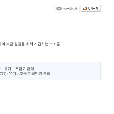
인쇄하기
수어영상보기
자의 부담 경감을 위해 지급하는 보조금
* = 유가보조금 지급액
.47원) / 유가보조금 지급단가 조정