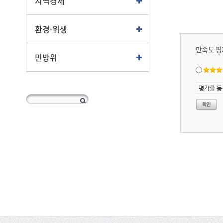
지역경제
환경·위생
만족도 평
민방위