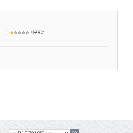
만
매우불만