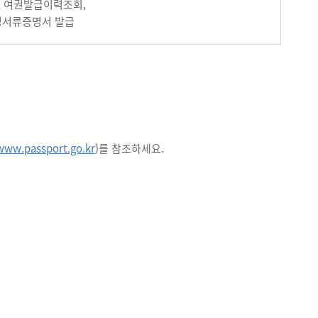
, 여권발급이력조회,
신청서류증명서 발급
/www.passport.go.kr
)를 참조하세요.