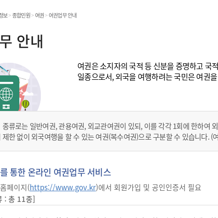
온라인민원발급
정보
>
종합민원
>
여권
>
여권업무 안내
민원처리공개
무 안내
여권은 소지자의 국적 등 신분을 증명하고 국
민원
일종으로서, 외국을 여행하려는 국민은 여권을 
 종류로는 일반여권, 관용여권, 외교관여권이 있되, 이를 각각 1회에 한하여 
 제한 없이 외국여행을 할 수 있는 여권(복수여권)으로 구분할 수 있습니다. (여
를 통한 온라인 여권업무 서비스
홈페이지(
https://www.gov.kr
)에서 회원가입 및 공인인증서 필요
: 총 11종]