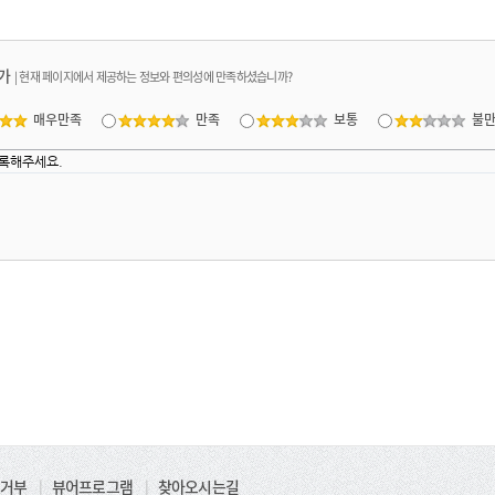
가
|
현재 페이지에서 제공하는 정보와 편의성에 만족하셨습니까?
매우만족
만족
보통
불
거부
|
뷰어프로그램
|
찾아오시는길