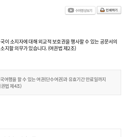
인쇄하기
수어영상보기
적국이 소지자에 대해 외교적 보호권을 행사할 수 있는 공문서의
소지할 의무가 있습니다. (여권법 제2조)
외국여행을 할 수 있는 여권(단수여권)과 유효기간 만료일까지
권법 제4조)