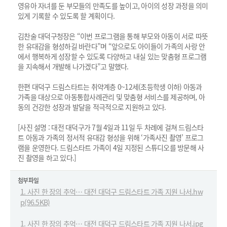
영유아 자녀를 둔 부모들의 만족도를 높이고, 아이의 성장 과정을 의미
있게 기록할 수 있도록 할 계획이다.
김찬술 대덕구청장은 “이번 프로그램을 통해 부모와 아동이 서로 따뜻
한 유대감을 형성하길 바란다”며 “앞으로도 아이들이 가족의 사랑 안
에서 행복하게 성장할 수 있도록 다양하고 내실 있는 맞춤형 프로그램
을 지속해서 개발해 나가겠다”고 말했다.
한편 대덕구 드림스타트는 취약계층 0~12세(초등학생 이하) 아동과
가족을 대상으로 아동통합사례관리 및 맞춤형 서비스를 제공하며, 아
동의 건강한 성장과 발달을 적극적으로 지원하고 있다.
[사진 설명 : 대전 대덕구가 7월 4일과 11일 두 차례에 걸쳐 드림스타
트 아동과 가족의 정서적 유대감 형성을 위해 ‘가족사진 촬영’ 프로그
램을 운영한다. 드림스타트 가족이 4일 지정된 스튜디오를 방문해 사
진 촬영을 하고 있다.]
첨부파일
1. 사진 한 장의 추억… 대전 대덕구 드림스타트 가족 지원 나서.hw
p(96.5KB)
1. 사진 한 장의 추억… 대전 대덕구 드림스타트 가족 지원 나서.jpg