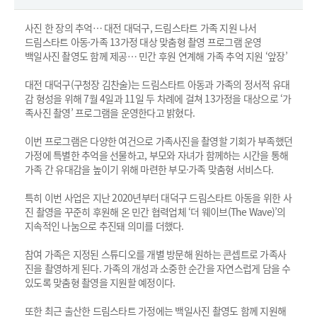
사진 한 장의 추억… 대전 대덕구, 드림스타트 가족 지원 나서
드림스타트 아동·가족 13가정 대상 맞춤형 촬영 프로그램 운영
백일사진 촬영도 함께 제공… 민간 후원 연계해 가족 추억 지원 ‘앞장’
대전 대덕구(구청장 김찬술)는 드림스타트 아동과 가족의 정서적 유대
감 형성을 위해 7월 4일과 11일 두 차례에 걸쳐 13가정을 대상으로 ‘가
족사진 촬영’ 프로그램을 운영한다고 밝혔다.
이번 프로그램은 다양한 여건으로 가족사진을 촬영할 기회가 부족했던
가정에 특별한 추억을 선물하고, 부모와 자녀가 함께하는 시간을 통해
가족 간 유대감을 높이기 위해 마련한 부모·가족 맞춤형 서비스다.
특히 이번 사업은 지난 2020년부터 대덕구 드림스타트 아동을 위한 사
진 촬영을 꾸준히 후원해 온 민간 협력업체 ‘더 웨이브(The Wave)’의
지속적인 나눔으로 추진돼 의미를 더했다.
참여 가족은 지정된 스튜디오를 개별 방문해 원하는 콘셉트로 가족사
진을 촬영하게 된다. 가족의 개성과 소중한 순간을 자연스럽게 담을 수
있도록 맞춤형 촬영을 지원할 예정이다.
또한 최근 출산한 드림스타트 가정에는 백일사진 촬영도 함께 지원해