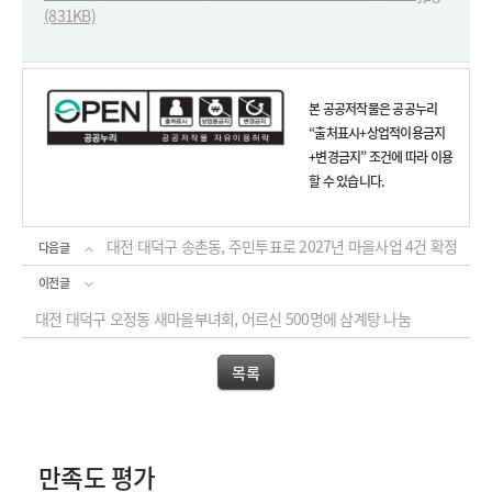
(831KB)
본 공공저작물은 공공누리
“출처표시+상업적이용금지
+변경금지” 조건에 따라 이용
할 수 있습니다.
대전 대덕구 송촌동, 주민투표로 2027년 마을사업 4건 확정
다음글
이전글
대전 대덕구 오정동 새마을부녀회, 어르신 500명에 삼계탕 나눔
목록
만족도 평가