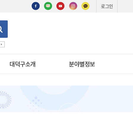
로그인
기술심의
기술제안서
신기술
조직도
예산서
입찰
대덕구소개
분야별정보
적극행정
무인민원발급
무인민원발급안내
소식
무인민원발급수수료
공무원칭찬
법원전용 통합무인민원발급기
안내