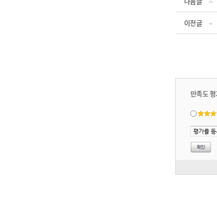
다음글
이전글
만족도 평