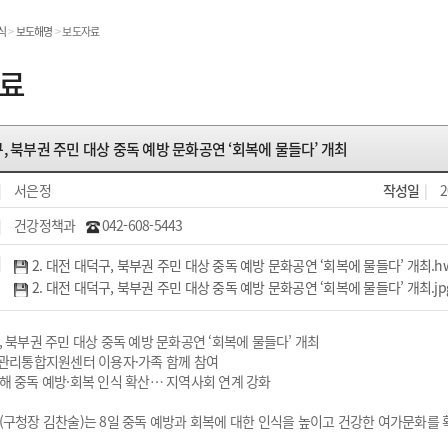
온라인민원발급
식
>
보도해명
>
보도자료
민원처리공개
료
, 북부권 주민 대상 중독 예방 문화공연 ‘회복에 물들다’ 개최
민원
|
서은정
작성일
|
2
|
건강정책과
042-608-5443
|
2. 대전 대덕구, 북부권 주민 대상 중독 예방 문화공연 ‘회복에 물들다’ 개최.hw
2. 대전 대덕구, 북부권 주민 대상 중독 예방 문화공연 ‘회복에 물들다’ 개최.jpg(
 북부권 주민 대상 중독 예방 문화공연 ‘회복에 물들다’ 개최
독관리통합지원센터 이용자·가족 함께 참여
해 중독 예방·회복 인식 확산… 지역사회 연계 강화
(구청장 김찬술)는 8일 중독 예방과 회복에 대한 인식을 높이고 건강한 여가문화를