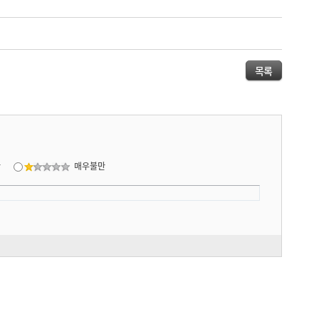
목록
만
매우불만