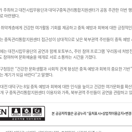
 주최하고 대전시립무용단과 대덕구중독관리통합지원센터가 공동 주관한 이번 행사는
로 마련됐다.
 취약계층에게 건강한 여가활동 기회를 제공하고 중독 예방과 회복에 대한 긍정적인
는 중독관리통합지원센터 접근성이 상대적으로 낮은 북부권역 주민들이 중독 예방 서
에는 대전시립무용단의 공연과 함께 포토부스, 주민 참여 프로그램 ‘우리동네 처방전
 참여하며 문화예술을 매개로 서로 소통하는 시간을 가졌다.
구청장은 “건강한 문화생활과 사회적 관계 형성은 중독 예방과 회복의 중요한 기반
는 계기가 되길 바란다”고 말했다.
 : 대전 대덕구는 8일 중독 예방과 회복에 대한 인식을 높이고 건강한 여가문화를 
 5개 구 중독관리통합지원센터 이용자와 가족, 북부권역 주민들이 공연을 관람하고 있
본 공공저작물은 공공누리 “출처표시+상업적이용금지+변경금