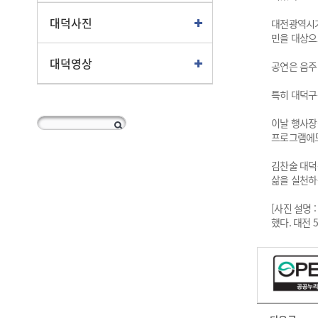
대덕사진
대전광역시가
민을 대상으
대덕영상
공연은 음주
특히 대덕구
이날 행사장
프로그램에도
김찬술 대덕
삶을 실천하
[사진 설명
했다. 대전