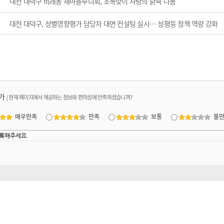
대전 대덕구 비래동 새마을부녀회, 초복맞이 사랑의 닭죽 나눔
대전 대덕구, 성별영향평가 담당자 대면 컨설팅 실시… 성평등 정책 역량 강화
가
|
현재 페이지에서 제공하는 정보와 편의성에 만족하셨습니까?
매우만족
만족
보통
불