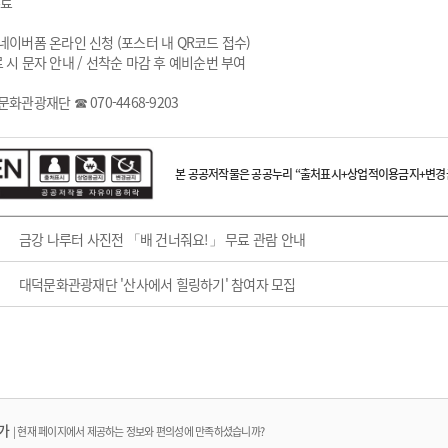
무료
네이버폼 온라인 신청 (포스터 내 QR코드 접수)
 시 문자 안내 / 선착순 마감 후 예비순번 부여
문화관광재단 ☎ 070-4468-9203
본 공공저작물은 공공누리 “출처표시+상업적이용금지+변경금
금강 나루터 사진전 「배 건너줘요!」 무료 관람 안내
대덕문화관광재단 '산사에서 힐링하기' 참여자 모집
가
|
현재 페이지에서 제공하는 정보와 편의성에 만족하셨습니까?