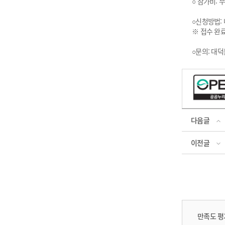
○ 참가비: 
○신청방법: 
※ 접수 완료
○문의: 대덕
다음글
이전글
만족도 평