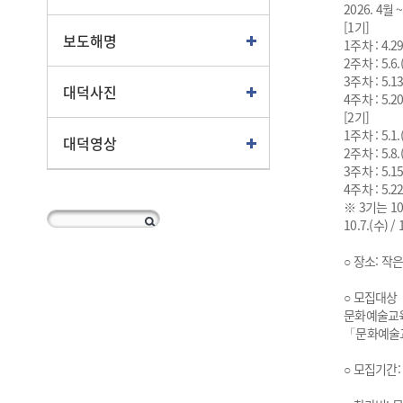
2026. 4월
[1기]
보도해명
1주차 : 4.29
2주차 : 5.6.
3주차 : 5.13
대덕사진
4주차 : 5.20
[2기]
1주차 : 5.1.
대덕영상
2주차 : 5.8.
3주차 : 5.15
4주차 : 5.22
※ 3기는 1
10.7.(수) / 
○ 장소: 작
○ 모집대상
문화예술교육
「문화예술교
○ 모집기간: 2