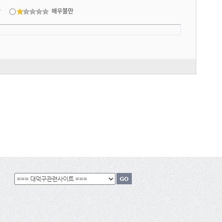
만
매우불만