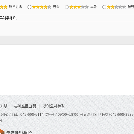
매우만족
만족
보통
불
거부
|
뷰어프로그램
|
찾아오시는길
정동) /
TEL : 042-608-6114 (월~금 / 09:00~18:00, 공휴일 제외)
/ FAX (042)608-3939
d.