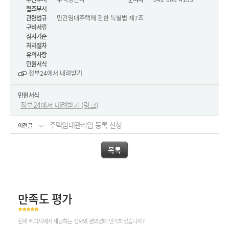
협조부서
관련법규
민간임대주택에 관한 특별법 제7조
구비서류
심사기준
처리절차
유의사항
민원서식
정부24에서 내려받기
민원서식
정부24에서 내려받기 (링크)
주택임대관리업 등록 신청
이전글
목록
만족도 평가
현재 페이지에서 제공하는 정보와 편의성에 만족하셨습니까?